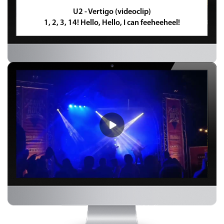
U2 - Vertigo (videoclip)
1, 2, 3, 14! Hello, Hello, I can feeheeheel!